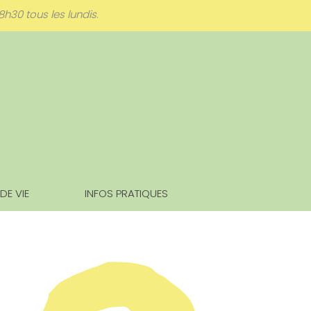
8h30 tous les lundis
.
 DE VIE
INFOS PRATIQUES