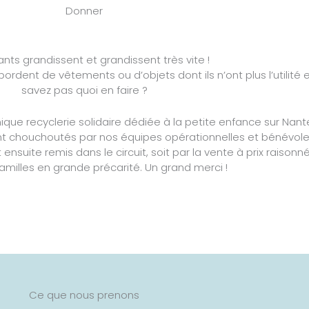
Donner
nts grandissent et grandissent très vite !
rdent de vêtements ou d’objets dont ils n’ont plus l’utilité 
savez pas quoi en faire ?
’unique recyclerie solidaire dédiée à la petite enfance sur Nan
ront chouchoutés par nos équipes opérationnelles et bénévole
 ensuite remis dans le circuit, soit par la vente à prix raisonné
amilles en grande précarité. Un grand merci !
Ce que nous prenons