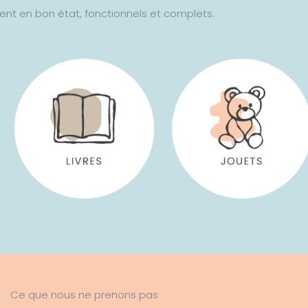
nt en bon état, fonctionnels et complets.
Ce que nous ne prenons pas