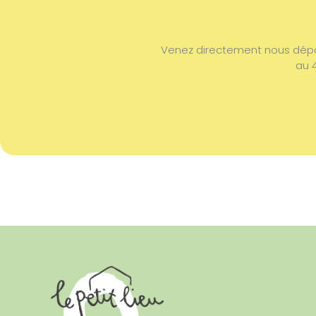
Venez directement nous dépos
au 