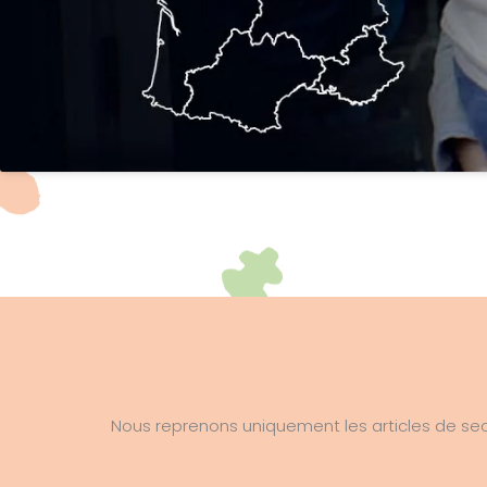
Nous reprenons uniquement les articles de sec