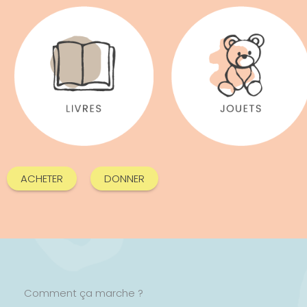
ACHETER
DONNER
Comment ça marche ?