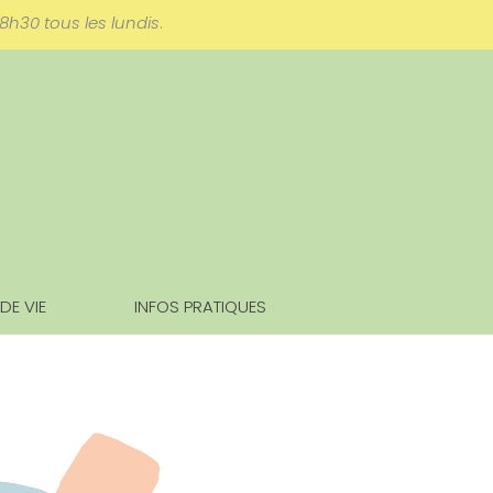
18h30 tous les lundis
.
 DE VIE
INFOS PRATIQUES