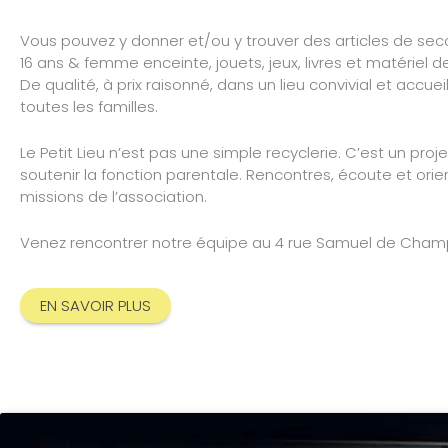
Vous pouvez y donner et/ou y trouver des articles de se
16 ans & femme enceinte, jouets, jeux, livres et matériel de
De qualité, à prix raisonné, dans un lieu convivial et accuei
toutes les familles.
Le Petit Lieu n’est pas une simple recyclerie. C’est un proj
soutenir la fonction parentale. Rencontres, écoute et orie
missions de l’association.
Venez rencontrer notre équipe au 4 rue Samuel de Champ
EN SAVOIR PLUS